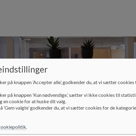
indstillinger
ker på knappen ’Accepter alle’, godkender du, at vi sætter cookies t
ker på knappen ’Kun nødvendige,’ sætter vi ikke cookies til statisti
 en cookie for at huske dit valg.
Undervisning
Praktiske oplysninger
Medlemm
å ’Gem valgte’ godkender du, at vi sætter cookies for de kategorie
cookiepolitik
.
Undervisning
Lovgrundlag