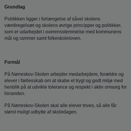
o
Grundlag
l
d
Politikken ligger i forlængelse af såvel skolens
e
værdiregelsæt og skolens øvrige principper og politikker,
t
som er udarbejdet i overensstemmelse med kommunens
mål og rammer samt folkeskoleloven.
Formål
På Nørreskov-Skolen arbejder medarbejdere, forældre og
elever i fællesskab om at skabe et trygt og godt miljø med
henblik på at udvikle tolerance og respekt i aktiv omsorg for
hinanden.
På Nørreskov-Skolen skal alle elever trives, så alle får
størst muligt udbytte af skoledagen.