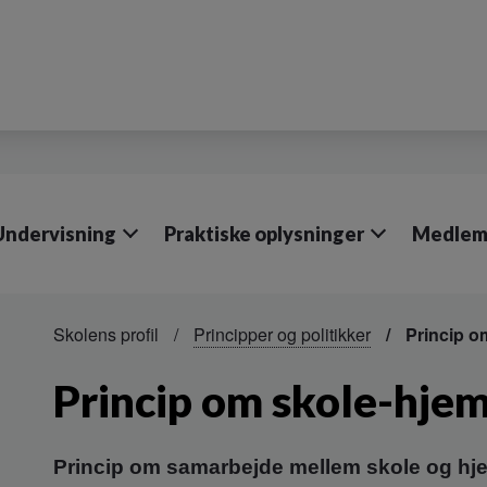
Undervisning
Praktiske oplysninger
Medlemm
Skolens profil
Principper og politikker
Princip o
Princip om skole-hje
Princip om samarbejde mellem skole og hj