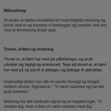
Målsætning:
At skabe en fælles forståelse for hvad (digital) mobning og
fysisk vold er og hvordan vi forebygger og handler, hvis det
mod al forventning finder sted.
Trivsel, drilleri og mobning
Trivsel er, at børn har mod på udfordringer, og at de
udvikler sig fagligt og emotionelt. Tegn på trivsel er, at børn
har mod på og lyst til at deltage i og bidrage til aktiviteter.
Godmodigt drilleri har ofte en positiv hensigt og foregår
mellem venner. Signalet er: " Vi hører sammen og har det
godt sammen."
Mobning har det modsatte signal og et negativt sigte: "Vi
mobber dig, fordi vi ikke vil være sammen med dig."