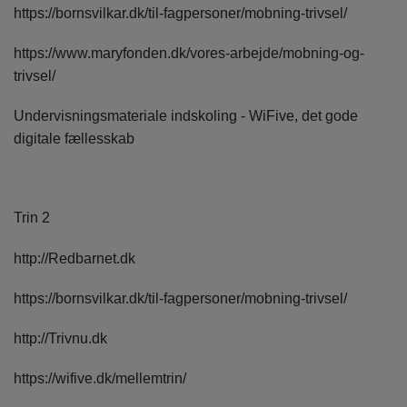
https://bornsvilkar.dk/til-fagpersoner/mobning-trivsel/
https://www.maryfonden.dk/vores-arbejde/mobning-og-
trivsel/
Undervisningsmateriale indskoling - WiFive, det gode
digitale fællesskab
Trin 2
http://Redbarnet.dk
https://bornsvilkar.dk/til-fagpersoner/mobning-trivsel/
http://Trivnu.dk
https://wifive.dk/mellemtrin/