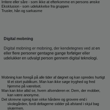
Irritere eller såre - som ikke at efterkomme en persons ønske
Eksklusion - som udelukkelse fra gruppen
Trusler, hån og sarkasme
Digital mobning
Digital mobning er mobning, der kendetegnes ved at
en
eller flere personer gentagne gange forfølger eller
udelukker en udvalgt person gennem digital teknologi.
Mobning kan foregå på alle tider af døgnet og kan spredes hurtigt
til et stort publikum. Man kan ikke søge tryghed og fred
hjemme på værelset.
Man kan ikke altid se, hvem afsenderen er. Dem, der mobber,
kan være anonyme.
Det skrevne sprog kan virke hårdere og grovere end i
skolegården, fordi deltagerne sidder på afstand i skjul bag
skærmen.