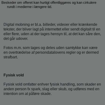
Beskeder om offeret kan hurtigt offentliggøres og kan cirkulere
rundt i medierne i længere tid.
Digital mobning er bl.a. billeder, videoer eller krænkende
tekster, der bliver lagt på internettet eller sendt digitalt til en
eller flere, uden at der tages hensyn til, at det kan såre den,
det går udover.
Fotos m.m. som tages og deles uden samtykke kan være
en overtrædelse af persondatalovens regler og er dermed
strafbart.
Fysisk vold
Fysisk vold omfatter enhver fysisk handling, som skader en
anden person fx spark, slag eller skub, og udføres med en
intention om at påføre skade.