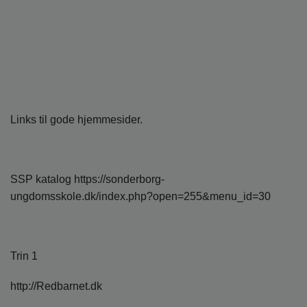
Links til gode hjemmesider.
SSP katalog
https://sonderborg-
ungdomsskole.dk/index.php?open=255&menu_id=30
Trin 1
http://Redbarnet.dk