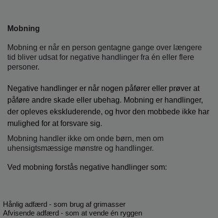
Mobning
Mobning er når en person gentagne gange over længere
tid bliver udsat for negative handlinger fra én eller flere
personer.
Negative handlinger er når nogen påfører eller prøver at
påføre andre skade eller ubehag. Mobning er handlinger,
der opleves ekskluderende, og hvor den mobbede ikke har
mulighed for at forsvare sig.
Mobning handler ikke om onde børn, men om
uhensigtsmæssige mønstre og handlinger.
Ved mobning forstås negative handlinger som:
Hånlig adfærd - som brug af grimasser
Afvisende adfærd - som at vende én ryggen