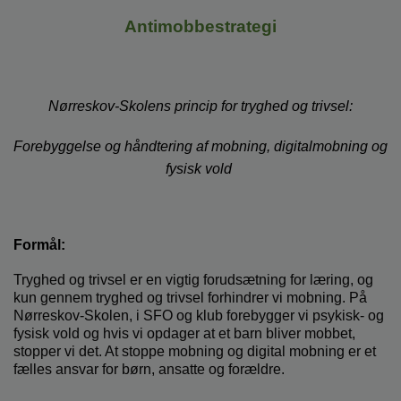
o
l
Antimobbestrategi
d
e
t
Nørreskov-Skolens princip for tryghed og trivsel:
Forebyggelse og håndtering af mobning, digitalmobning og
fysisk vold
Formål:
Tryghed og trivsel er en vigtig forudsætning for læring, og
kun gennem tryghed og trivsel forhindrer vi mobning. På
Nørreskov-Skolen, i SFO og klub forebygger vi psykisk- og
fysisk vold og hvis vi opdager at et barn bliver mobbet,
stopper vi det. At stoppe mobning og digital mobning er et
fælles ansvar for børn, ansatte og forældre.